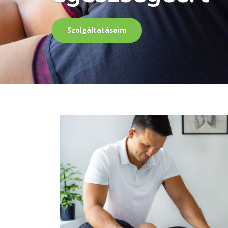
Szolgáltatásaim