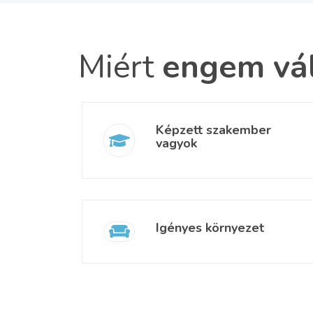
Miért
engem vá
Képzett szakember
vagyok
Igényes környezet