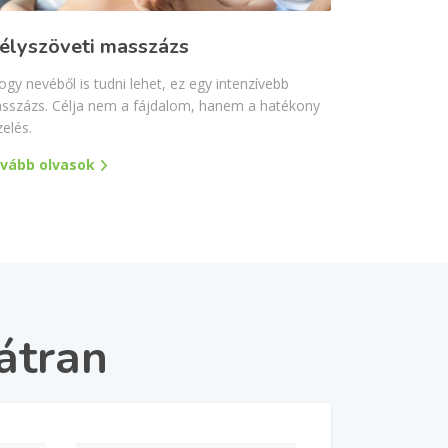
élyszöveti masszázs
ogy nevéből is tudni lehet, ez egy intenzívebb
sszázs. Célja nem a fájdalom, hanem a hatékony
zelés.
vább olvasok
átran