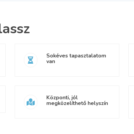
lassz
Sokéves tapasztalatom
van
Központi, jól
megközelíthető helyszín