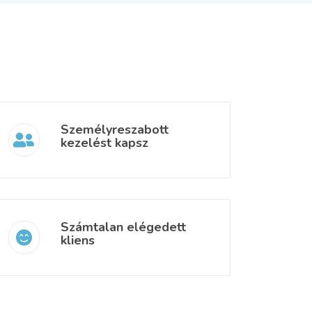
Személyreszabott
kezelést kapsz
Számtalan elégedett
kliens