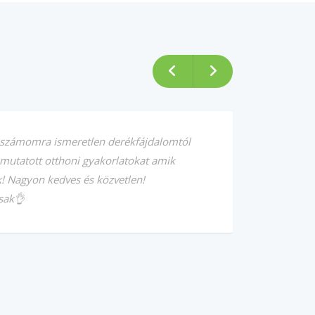
 számomra ismeretlen derékfájdalomtól
 mutatott otthoni gyakorlatokat amik
! Nagyon kedves és közvetlen!
sak👌