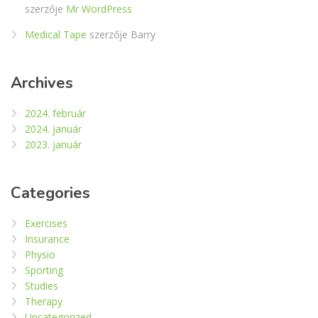
szerzője
Mr WordPress
Medical Tape
szerzője
Barry
Archives
2024. február
2024. január
2023. január
Categories
Exercises
Insurance
Physio
Sporting
Studies
Therapy
Uncategorized