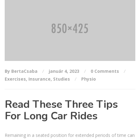
By BertaCsaba
január 4, 2023
0 Comments
Exercises
,
Insurance
,
Studies
Physio
Read These Three Tips
For Long Car Rides
Remaining in a seated position for extended periods of time can