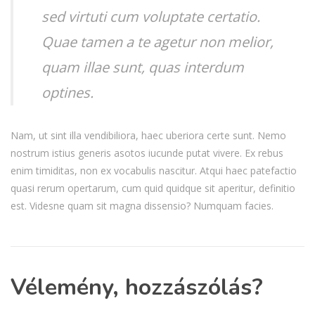
sed virtuti cum voluptate certatio.
Quae tamen a te agetur non melior,
quam illae sunt, quas interdum
optines.
Nam, ut sint illa vendibiliora, haec uberiora certe sunt. Nemo
nostrum istius generis asotos iucunde putat vivere. Ex rebus
enim timiditas, non ex vocabulis nascitur. Atqui haec patefactio
quasi rerum opertarum, cum quid quidque sit aperitur, definitio
est. Videsne quam sit magna dissensio? Numquam facies.
Vélemény, hozzászólás?